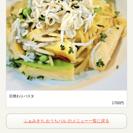
日替わりパスタ
1700円
ふぁみきち おうちバル のメニュー一覧に戻る